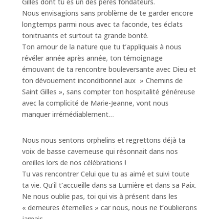
Gilles dont tu es un des pères fondateurs.
Nous envisagions sans problème de te garder encore
longtemps parmi nous avec ta faconde, tes éclats
tonitruants et surtout ta grande bonté.
Ton amour de la nature que tu t’appliquais à nous
révéler année après année, ton témoignage
émouvant de ta rencontre bouleversante avec Dieu et
ton dévouement inconditionnel aux » Chemins de
Saint Gilles », sans compter ton hospitalité généreuse
avec la complicité de Marie-Jeanne, vont nous
manquer irrémédiablement…
Nous nous sentons orphelins et regrettons déjà ta
voix de basse caverneuse qui résonnait dans nos
oreilles lors de nos célébrations !
Tu vas rencontrer Celui que tu as aimé et suivi toute
ta vie. Qu’il t’accueille dans sa Lumière et dans sa Paix.
Ne nous oublie pas, toi qui vis à présent dans les
« demeures éternelles » car nous, nous ne t’oublierons
jamais.