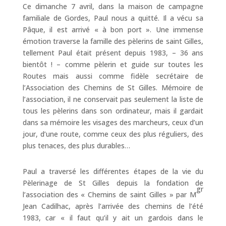
Ce dimanche 7 avril, dans la maison de campagne
familiale de Gordes, Paul nous a quitté. Il a vécu sa
Pâque, il est arrivé « à bon port ». Une immense
émotion traverse la famille des pèlerins de saint Gilles,
tellement Paul était présent depuis 1983, – 36 ans
bientôt ! – comme pèlerin et guide sur toutes les
Routes mais aussi comme fidèle secrétaire de
l’Association des Chemins de St Gilles. Mémoire de
l’association, il ne conservait pas seulement la liste de
tous les pèlerins dans son ordinateur, mais il gardait
dans sa mémoire les visages des marcheurs, ceux d’un
jour, d’une route, comme ceux des plus réguliers, des
plus tenaces, des plus durables…
Paul a traversé les différentes étapes de la vie du
Pèlerinage de St Gilles depuis la fondation de
gr
l’association des « Chemins de saint Gilles » par M
Jean Cadilhac, après l’arrivée des chemins de l’été
1983, car « il faut qu’il y ait un gardois dans le