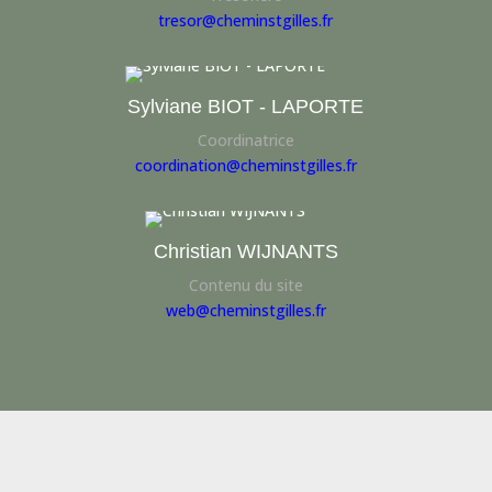
tresor@cheminstgilles.fr
Sylviane BIOT - LAPORTE
Coordinatrice
coordination@cheminstgilles.fr
Christian WIJNANTS
Contenu du site
web@cheminstgilles.fr