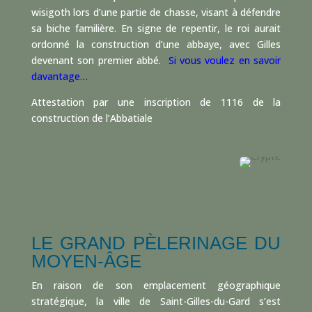
wisigoth lors d’une partie de chasse, visant à défendre
sa biche familière. En signe de repentir, le roi aurait
ordonné la construction d’une abbaye, avec Gilles
devenant son premier abbé.
Si vous voulez en savoir
davantage…
Attestation par une inscription de 1116 de la
construction de l’Abbatiale
LE GRAND PÈLERINAGE DU
MOYEN-ÂGE
En raison de son emplacement géographique
stratégique, la ville de Saint-Gilles-du-Gard s’est