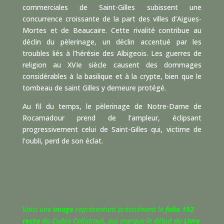
commerciales de Saint-Gilles subissent une
concurrence croissante de la part des villes d’Aigues-
Mortes et de Beaucaire. Cette rivalité contribue au
déclin du pèlerinage, un déclin accentué par les
troubles liés à l’hérésie des Albigeois. Les guerres de
religion au XVIe siècle causent des dommages
considérables à la basilique et à la crypte, bien que le
tombeau de saint Gilles y demeure protégé.
Au fil du temps, le pèlerinage de Notre-Dame de
Rocamadour prend de l’ampleur, éclipsant
progressivement celui de Saint-Gilles qui, victime de
l’oubli, perd de son éclat.
Voici une
image
représentant précisément le
folio 192
recto
du Codex Calixtinus, qui marque le début du
Livre