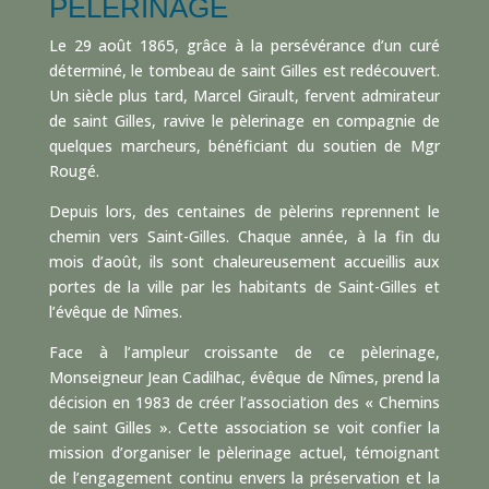
PÈLERINAGE
Le 29 août 1865, grâce à la persévérance d’un curé
déterminé, le tombeau de saint Gilles est redécouvert.
Un siècle plus tard, Marcel Girault, fervent admirateur
de saint Gilles, ravive le pèlerinage en compagnie de
quelques marcheurs, bénéficiant du soutien de Mgr
Rougé.
Depuis lors, des centaines de pèlerins reprennent le
chemin vers Saint-Gilles. Chaque année, à la fin du
mois d’août, ils sont chaleureusement accueillis aux
portes de la ville par les habitants de Saint-Gilles et
l’évêque de Nîmes.
Face à l’ampleur croissante de ce pèlerinage,
Monseigneur Jean Cadilhac, évêque de Nîmes, prend la
décision en 1983 de créer l’association des « Chemins
de saint Gilles ». Cette association se voit confier la
mission d’organiser le pèlerinage actuel, témoignant
de l’engagement continu envers la préservation et la