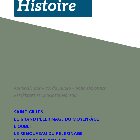
Histoire
Aquarelle par « Yorda Studio » pour Alexander
Kerckhaert et Charlotte Moreau
SAINT GILLES
LE GRAND PÈLERINAGE DU MOYEN-ÂGE
L’OUBLI
LE RENOUVEAU DU PÈLERINAGE