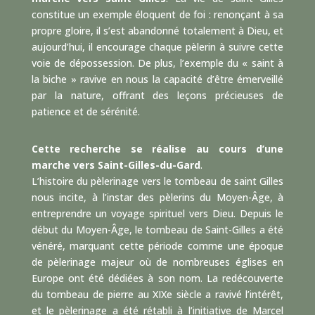
constitue un exemple éloquent de foi : renonçant à sa
propre gloire, il s’est abandonné totalement à Dieu, et
aujourd’hui, il encourage chaque pèlerin à suivre cette
voie de dépossession. De plus, l’exemple du « saint à
la biche » ravive en nous la capacité d’être émerveillé
par la nature, offrant des leçons précieuses de
patience et de sérénité.
Cette recherche se réalise au cours d’une
marche vers Saint-Gilles-du-Gard
.
L’histoire du pèlerinage vers le tombeau de saint Gilles
nous incite, à l’instar des pèlerins du Moyen-Âge, à
entreprendre un voyage spirituel vers Dieu. Depuis le
début du Moyen-Âge, le tombeau de Saint-Gilles a été
vénéré, marquant cette période comme une époque
de pèlerinage majeur où de nombreuses églises en
Europe ont été dédiées à son nom. La redécouverte
du tombeau de pierre au XIXe siècle a ravivé l’intérêt,
et le pèlerinage a été rétabli à l’initiative de Marcel