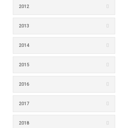
2012
2013
2014
2015
2016
2017
2018