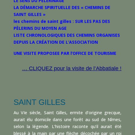
LE SENS DU PÈLERINAGE
LA DÉMARCHE SPIRITUELLE DES « CHEMINS DE
SAINT GILLES »
les chemins de saint gilles : SUR LES PAS DES
PÈLERINS DU MOYEN AGE
LISTE CHRONOLOGIQUES DES CHEMINS ORGANISES
DEPUIS LA CRÉATION DE L’ASSOCIATION
UNE VISITE PROPOSEE PAR l’OFFICE DE TOURISME
…
CLIQUEZ
pour la visite de l’Abbatiale !
SAINT GILLES
Au VIe siècle, Saint Gilles, ermite d’origine grecque,
aurait élu domicile dans une forêt au sud de Nîmes,
selon la légende. L’histoire raconte qu’il aurait été
blessé à la main par une flèche décochée par un roi