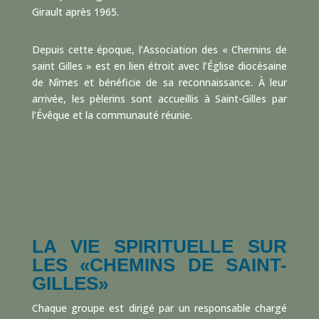
Girault après 1965.
Depuis cette époque, l’Association des « Chemins de
saint Gilles » est en lien étroit avec l’Église diocésaine
de Nîmes et bénéficie de sa reconnaissance. À leur
arrivée, les pèlerins sont accueillis à Saint-Gilles par
l’Évêque et la communauté réunie.
LA VIE SPIRITUELLE SUR
LES «CHEMINS DE SAINT-
GILLES»
Chaque groupe est dirigé par un responsable chargé