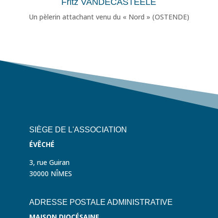
Fritz VANDECASTEELE
Un pèlerin attachant venu du « Nord » (OSTENDE)
SIÈGE DE L'ASSOCIATION
ÉVÊCHÉ
3, rue Guiran
30000 NÎMES
ADRESSE POSTALE ADMINISTRATIVE
MAISON DIOCÉSAINE