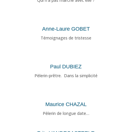
Qui n’a pas marché avec elle ?
Anne-Laure GOBET
Témoignages de tristesse
Paul DUBIEZ
Pèlerin-prêtre. Dans la simplicité
Maurice CHAZAL
Pèlerin de longue date…