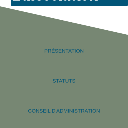
PRÉSENTATION
STATUTS
CONSEIL D'ADMINISTRATION