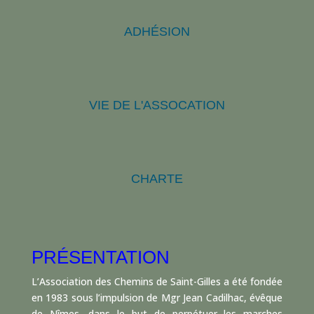
ADHÉSION
VIE DE L'ASSOCATION
CHARTE
PRÉSENTATION
L’Association des Chemins de Saint-Gilles a été fondée
en 1983 sous l’impulsion de Mgr Jean Cadilhac, évêque
de Nîmes, dans le but de perpétuer les marches