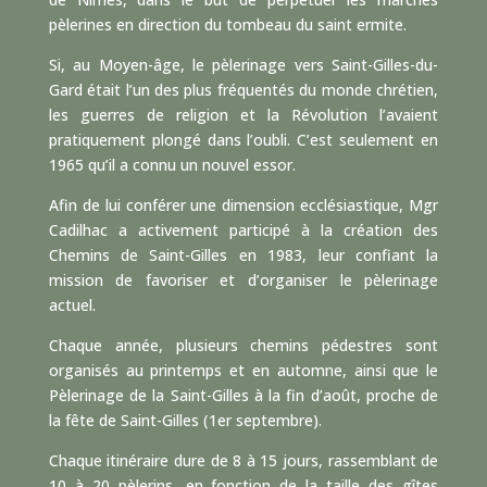
pèlerines en direction du tombeau du saint ermite.
Si, au Moyen-âge, le pèlerinage vers Saint-Gilles-du-
Gard était l’un des plus fréquentés du monde chrétien,
les guerres de religion et la Révolution l’avaient
pratiquement plongé dans l’oubli. C’est seulement en
1965 qu’il a connu un nouvel essor.
Afin de lui conférer une dimension ecclésiastique, Mgr
Cadilhac a activement participé à la création des
Chemins de Saint-Gilles en 1983, leur confiant la
mission de favoriser et d’organiser le pèlerinage
actuel.
Chaque année, plusieurs chemins pédestres sont
organisés au printemps et en automne, ainsi que le
Pèlerinage de la Saint-Gilles à la fin d’août, proche de
la fête de Saint-Gilles (1er septembre).
Chaque itinéraire dure de 8 à 15 jours, rassemblant de
10 à 20 pèlerins, en fonction de la taille des gîtes