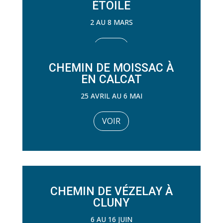
ÉTOILE
2 AU 8 MARS
VOIR
CHEMIN DE MOISSAC À
EN CALCAT
25 AVRIL AU 6 MAI
VOIR
CHEMIN DE VÉZELAY À
CLUNY
6 AU 16 JUIN