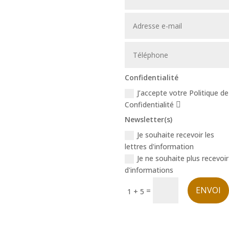
ABONNEZ-VOUS À
NOTRE
INFOLETTRE
(à l’intention des non-adhérents)
Confidentialité
J’accepte votre Politique de
Confidentialité
Newsletter(s)
Je souhaite recevoir les
lettres d'information
Je ne souhaite plus recevoir
d'informations
ENVOI
=
1 + 5