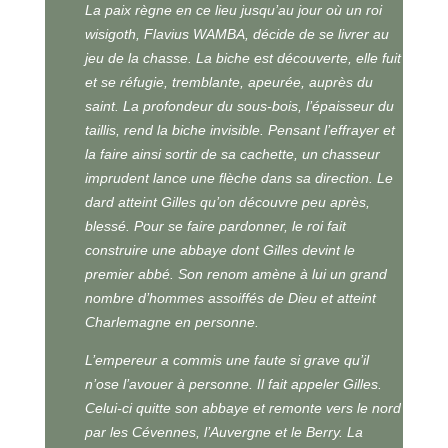
La paix règne en ce lieu jusqu’au jour où un roi
wisigoth, Flavius WAMBA, décide de se livrer au
jeu de la chasse. La biche est découverte, elle fuit
et se réfugie, tremblante, apeurée, auprès du
saint. La profondeur du sous-bois, l’épaisseur du
taillis, rend la biche invisible. Pensant l’effrayer et
la faire ainsi sortir de sa cachette, un chasseur
imprudent lance une flèche dans sa direction. Le
dard atteint Gilles qu’on découvre peu après,
blessé. Pour se faire pardonner, le roi fait
construire une abbaye dont Gilles devint le
premier abbé. Son renom amène à lui un grand
nombre d’hommes assoiffés de Dieu et atteint
Charlemagne en personne.
L’empereur a commis une faute si grave qu’il
n’ose l’avouer à personne. Il fait appeler Gilles.
Celui-ci quitte son abbaye et remonte vers le nord
par les Cévennes, l’Auvergne et le Berry. La