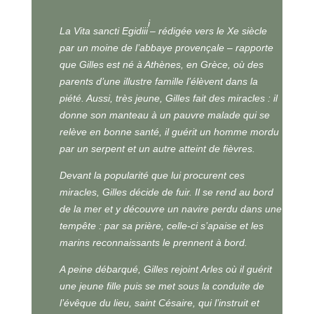
i
La Vita sancti Egidiii
– rédigée vers le Xe siècle
par un moine de l’abbaye provençale – rapporte
que Gilles est né à Athènes, en Grèce, où des
parents d’une illustre famille l’élèvent dans la
piété. Aussi, très jeune, Gilles fait des miracles : il
donne son manteau à un pauvre malade qui se
relève en bonne santé, il guérit un homme mordu
par un serpent et un autre atteint de fièvres.
Devant la popularité que lui procurent ces
miracles, Gilles décide de fuir. Il se rend au bord
de la mer et y découvre un navire perdu dans une
tempête : par sa prière, celle-ci s’apaise et les
marins reconnaissants le prennent à bord.
A peine débarqué, Gilles rejoint Arles où il guérit
une jeune fille puis se met sous la conduite de
l’évêque du lieu, saint Césaire, qui l’instruit et