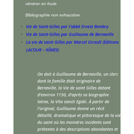
vénérer en foule.
Bibliographie non exhaustive :
Vie de Saint-Gilles par l’abbé Ernest Rembry
Vie de Saint-Gilles par Guillaume de Berneville
La vie de saint Gilles par Marcel Girault (Éditions
LACOUR – NÎMES)
On doit à Guillaume de Berneville, un clerc
dont la famille était originaire de
Berneville, la Vie de saint Gilles datant
d’environ 1150, d’après sa biographie
latine, la Vita sancti Egidii. À partir de
l’original, Guillaume donne un récit
détaillé, dramatique et pittoresque de la vie
du saint où les moindres incidents sont
prétextes à des descriptions abondantes et