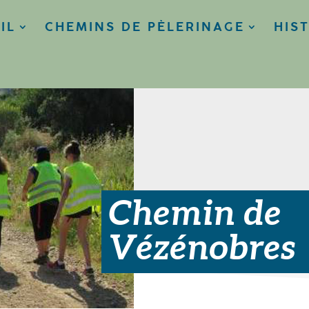
IL
CHEMINS DE PÈLERINAGE
HIS
Chemin de
Vézénobres