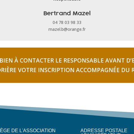
Bertrand Mazel
04 78 03 98 33
mazel.b@orange.fr
BIEN À CONTACTER LE RESPONSABLE AVANT D
ORIÈRE VOTRE INSCRIPTION ACCOMPAGNÉE DU
IÈGE DE L'ASSOCIATION
ADRESSE POSTALE