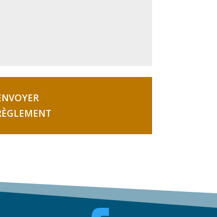
’ENVOYER
 RÈGLEMENT