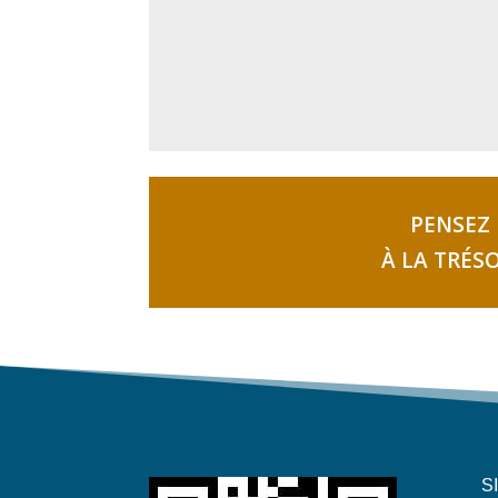
PENSEZ 
À LA TRÉS
S