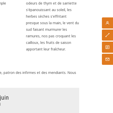
mple
odeurs de thym et de sarriette
s’épanouissant au soleil, les
herbes sèches s’effritant
presque sous la main, le vent du
sud faisant murmurer les
ramures, nos pas croquant les
cailloux, les fruits de saison
apportant leur fraîcheur.
ècle, patron des infirmes et des mendiants. Nous
juin
n