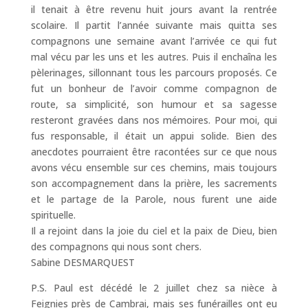
il tenait à être revenu huit jours avant la rentrée
scolaire. Il partit l’année suivante mais quitta ses
compagnons une semaine avant l’arrivée ce qui fut
mal vécu par les uns et les autres. Puis il enchaîna les
pèlerinages, sillonnant tous les parcours proposés. Ce
fut un bonheur de l’avoir comme compagnon de
route, sa simplicité, son humour et sa sagesse
resteront gravées dans nos mémoires. Pour moi, qui
fus responsable, il était un appui solide. Bien des
anecdotes pourraient être racontées sur ce que nous
avons vécu ensemble sur ces chemins, mais toujours
son accompagnement dans la prière, les sacrements
et le partage de la Parole, nous furent une aide
spirituelle.
Il a rejoint dans la joie du ciel et la paix de Dieu, bien
des compagnons qui nous sont chers.
Sabine DESMARQUEST
P.S. Paul est décédé le 2 juillet chez sa nièce à
Feignies près de Cambrai, mais ses funérailles ont eu