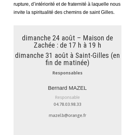
rupture, d’intériorité et de fraternité à laquelle nous
invite la spiritualité des chemins de saint Gilles.
dimanche 24 août – Maison de
Zachée : de 17 h à 19 h
dimanche 31 août à Saint-Gilles (en
fin de matinée)
Responsables
Bernard MAZEL
Responsable
04.78.03.98.33
mazel.b@orange.fr