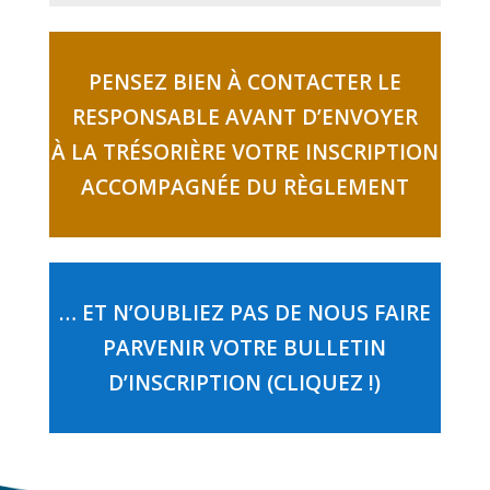
PENSEZ BIEN À CONTACTER LE
RESPONSABLE AVANT D’ENVOYER
À LA TRÉSORIÈRE VOTRE INSCRIPTION
ACCOMPAGNÉE DU RÈGLEMENT
… ET N’OUBLIEZ PAS DE NOUS FAIRE
PARVENIR VOTRE BULLETIN
D’INSCRIPTION (CLIQUEZ !)