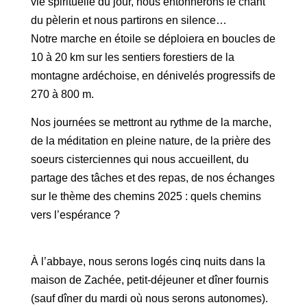
vie spirituelle du jour, nous entonnerons le chant
du pèlerin et nous partirons en silence…
Notre marche en étoile se déploiera en boucles de
10 à 20 km sur les sentiers forestiers de la
montagne ardéchoise, en dénivelés progressifs de
270 à 800 m.
Nos journées se mettront au rythme de la marche,
de la méditation en pleine nature, de la prière des
soeurs cisterciennes qui nous accueillent, du
partage des tâches et des repas, de nos échanges
sur le thème des chemins 2025 : quels chemins
vers l’espérance ?
À l’abbaye, nous serons logés cinq nuits dans la
maison de Zachée, petit-déjeuner et dîner fournis
(sauf dîner du mardi où nous serons autonomes).